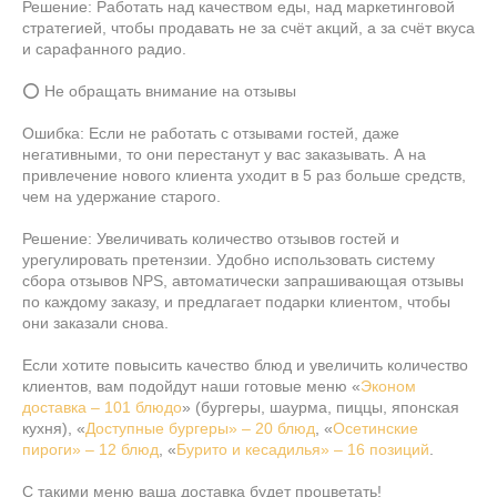
Решение: Работать над качеством еды, над маркетинговой
стратегией, чтобы продавать не за счёт акций, а за счёт вкуса
и сарафанного радио.
⭕ Не обращать внимание на отзывы
Ошибка: Если не работать с отзывами гостей, даже
негативными, то они перестанут у вас заказывать. А на
привлечение нового клиента уходит в 5 раз больше средств,
чем на удержание старого.
Решение: Увеличивать количество отзывов гостей и
урегулировать претензии. Удобно использовать систему
сбора отзывов NPS, автоматически запрашивающая отзывы
по каждому заказу, и предлагает подарки клиентом, чтобы
они заказали снова.
Если хотите повысить качество блюд и увеличить количество
клиентов, вам подойдут наши готовые меню «
Эконом
доставка – 101 блюдо
» (бургеры, шаурма, пиццы, японская
кухня), «
Доступные бургеры» – 20 блюд
, «
Осетинские
пироги» – 12 блюд
, «
Бурито и кесадилья» – 16 позиций
.
С такими меню ваша доставка будет процветать!