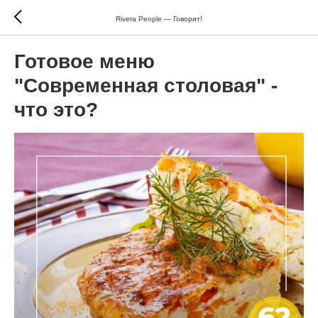
Rivera People — Говорит!
Готовое меню
"Современная столовая" -
что это?