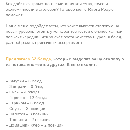
Как добиться грамотного сочетания качества, вкуса и
экономичности в столовой? Готовое меню Rivera People
поможет!
Наше меню подойдёт всем, кто хочет вывести столовую на
новый уровень, отбить у конкурентов гостей с бизнес-ланчей,
повысить средний чек за счёт роста качества и уровня блюд,
разнообразить привычный ассортимент.
Предлагаем 62 блюда
, которые выделят вашу столовую
из потока множества других. В него входят:
– Закуски – 6 блюд
– Завтраки – 9 блюд
– Супы – 4 блюда
– Горячее – 12 блюда
– Гарниры – 6 блюд
– Соусы – 3 позиции
– Напитки – 3 позиции
– Топпинги – 2 позиции
– Домашний хлеб – 2 позиции