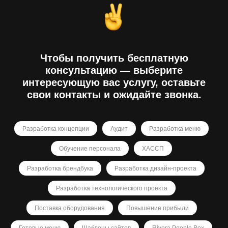
Чтобы получить бесплатную
консультацию — выберите
интересующую вас услугу, оставьте
свои контакты и ожидайте звонка.
Разработка концепции
Аудит
Разработка меню
Обучение персонала
ХАССП
Разработка брендбука
Разработка дизайн-проекта
Разработка технологического проекта
Поставка оборудования
Повышение прибыли