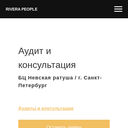
RIVERA PEOPLE
Аудит и
консультация
БЦ Невская ратуша / г. Санкт-
Петербург
А
удиты и консультации
Оставить заявку