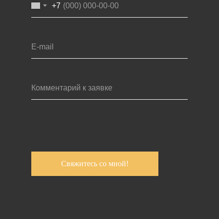
+7
Свяжитесь со мной!