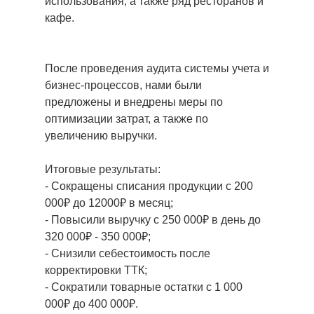
использования, а также ряд ресторанов и
кафе.
После проведения аудита системы учета и
бизнес-процессов, нами были
предложены и внедрены меры по
оптимизации затрат, а также по
увеличению выручки.
Итоговые результаты:
- Сокращены списания продукции с 200
000₽ до 12000₽ в месяц;
- Повысили выручку с 250 000₽ в день до
320 000₽ - 350 000₽
;
- Снизили себестоимость после
корректировки ТТК;
- Сократили товарные остатки с 1 000
000₽ до 400 000₽.