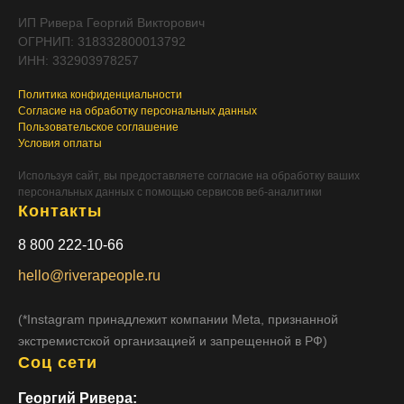
ИП Ривера Георгий Викторович
ОГРНИП: 318332800013792
ИНН: 332903978257
Политика конфиденциальности
Согласие на обработку персональных данных
Пользовательское соглашение
Условия оплаты
Используя сайт, вы предоставляете согласие на обработку ваших
персональных данных с помощью сервисов веб-аналитики
Контакты
8 800 222-10-66
hello@riverapeople.ru
(*Instagram принадлежит компании Meta, признанной
экстремистской организацией и запрещенной в РФ)
Соц сети
Георгий Ривера: