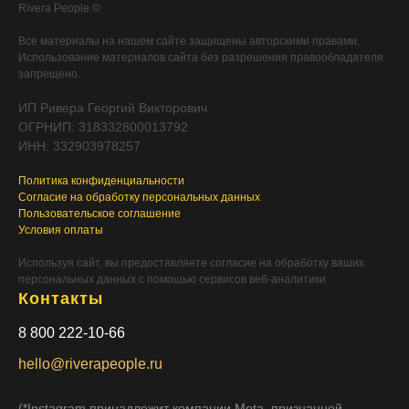
Rivera People ©
Все материалы на нашем сайте защищены авторскими правами.
Использование материалов сайта без разрешения правообладателя
запрещено.
ИП Ривера Георгий Викторович
ОГРНИП: 318332800013792
ИНН: 332903978257
Политика конфиденциальности
Согласие на обработку персональных данных
Пользовательское соглашение
Условия оплаты
Используя сайт, вы предоставляете согласие на обработку ваших
персональных данных с помощью сервисов веб-аналитики
Контакты
8 800 222-10-66
hello@riverapeople.ru
(*Instagram принадлежит компании Meta, признанной