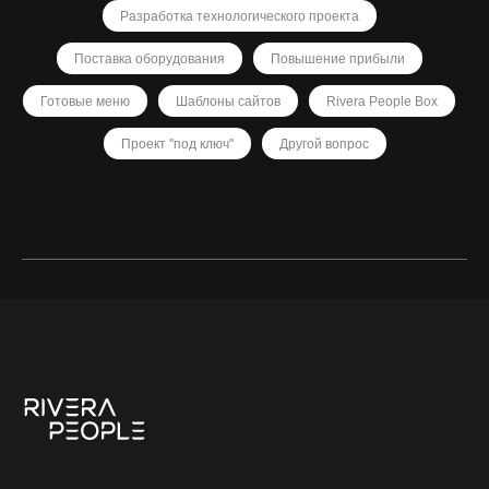
Разработка технологического проекта
Поставка оборудования
Повышение прибыли
Готовые меню
Шаблоны сайтов
Rivera People Box
Проект "под ключ"
Другой вопрос